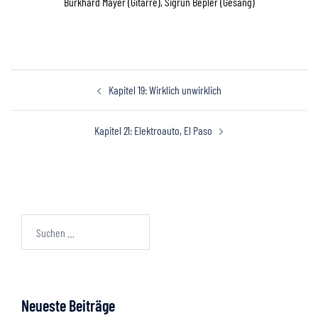
Burkhard Mayer (Gitarre), Sigrun Bepler (Gesang)
Kapitel 19: Wirklich unwirklich
Kapitel 21: Elektroauto, El Paso
Neueste Beiträge