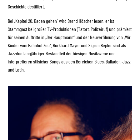
Geschichte destilliert.
Bei „Kapitel 20: Baden gehen“ wird Bernd Höscher lesen, er ist
Stammgast bei großer TV-Produktionen (Tatort, Polizeiruf) und prämiert
für seinen Auftritte in „Der Hauptmann“ und der Neuverfilmung von „Wir
Kinder vom Bahnhof Zoo“. Burkhard Mayer und Sigrun Bepler sind als
Jazzduo langjähriger Bestandteil der hiesigen Musikszene und
interpretieren stilsicher Songs aus den Bereichen Blues, Balladen, Jazz
und Latin.