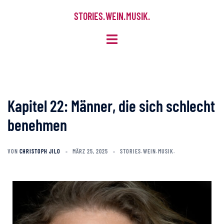
STORIES. WEIN. MUSIK.
Kapitel 22: Männer, die sich schlecht
benehmen
VON
CHRISTOPH JILO
MÄRZ 25, 2025
STORIES.WEIN.MUSIK.