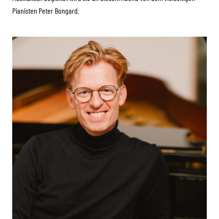
Pianisten Peter Bongard.