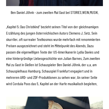
Ben Daniel Jöhnk - zum zweiten Mal Gast bei STORIES.WEIN.MUSIK.
„Kapitel 5: Das Christkind“ bezieht seinen Titel von der gleichnamigen
Erzählung des jungen österreichischen Autors Clemens J. Setz. Sein
skurriler, oft surrealer Textkosmos wurde mehrfach mit renommierten
Preisen ausgezeichnet und steht im Mittelpunkt des Abends. Dazu
passen die eigenwilligen Texte der US-Amerikanerin Lydia Davies und
eine hintergründige Liebesgeschichte von Julian Barnes. Zum zweiten
Mal zu Gast in Gießen ist Schauspieler Ben Daniel Jöhnk, der u.a. am
Schauspielhaus Hamburg, Schauspiel Frankfurt engagiert und in
mehreren ARD- und ZDF-Produktionen zu sehen war. An seiner Seite
wird Cordula Poos das 5. Kapitel an der Harfe musikalisch begleiten.